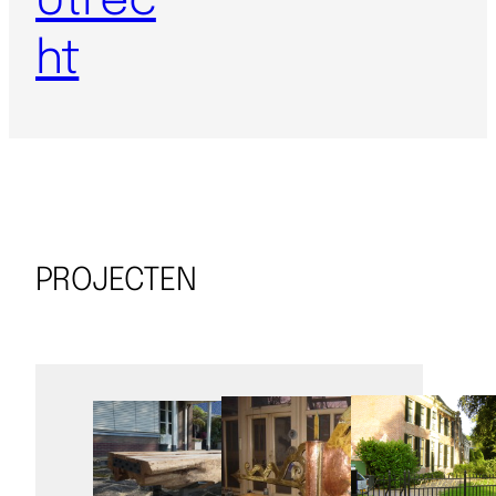
Utrec
ht
PROJECTEN