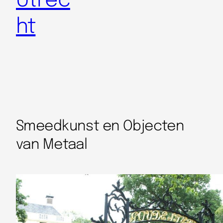
Utrec
ht
Smeedkunst en Objecten
van Metaal