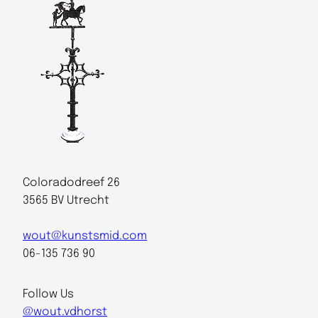
Coloradodreef 26
3565 BV Utrecht
wout@kunstsmid.com
06-135 736 90
Follow Us
@wout.vdhorst